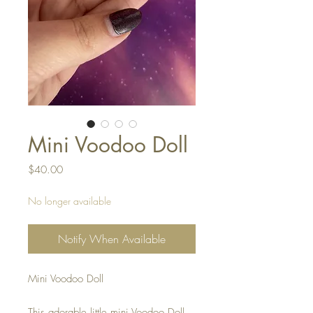
Mini Voodoo Doll
Price
$40.00
No longer available
Notify When Available
Mini Voodoo Doll
This adorable little mini Voodoo Doll